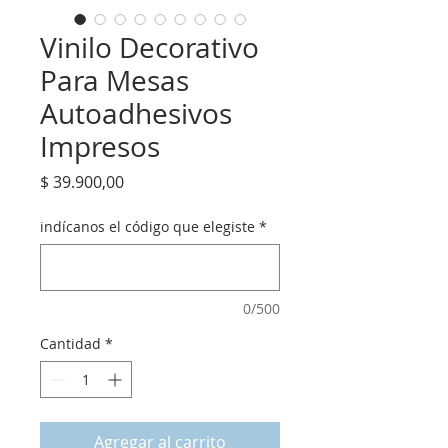
Vinilo Decorativo
Para Mesas
Autoadhesivos
Impresos
Precio
$ 39.900,00
indícanos el código que elegiste
*
0/500
Cantidad
*
Agregar al carrito