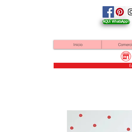
AQUí WhatsApp!!
Inicio
Comerc
E