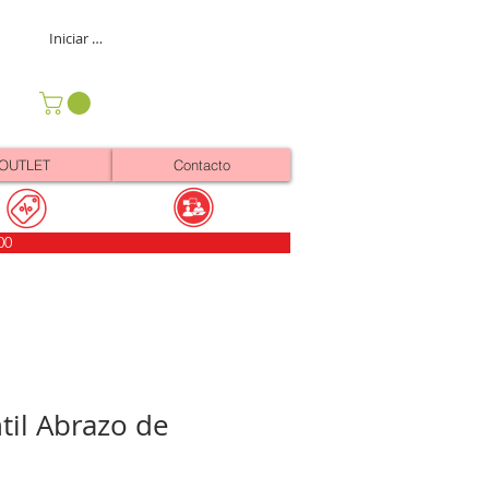
Iniciar sesión
OUTLET
Contacto
00
ntil Abrazo de