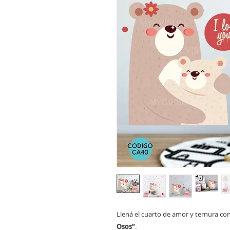
Llená el cuarto de amor y ternura co
Osos”
.